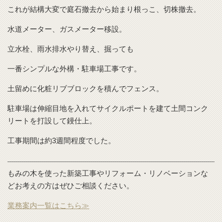
これが結構大変で庭石撤去から始まり根っこ、切株撤去。
水道メーター、ガスメーター移設。
立水栓、雨水排水やり替え、掘っても
一番シンプルな外構・駐車場工事です。
土留めに化粧リブブロックを積んでフェンス。
駐車場は伸縮目地を入れてサイクルポートを建て土間コンク
リートを打設して鏝仕上。
工事期間は約3週間程度でした。
もみの木を使った新築工事やリフォーム・リノベーションな
どお考えの方はぜひご相談ください。
業務案内一覧はこちら≫