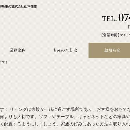
御所市の株式会社山本住建
業務案内
もみの木とは
お知らせ
水学！
す！ リビングは家族が一緒に過ごす場所であり、お客様をおもて
何よりも大切です。ソファやテーブル、キャビネットなどの家具
く配置するようにしましょう。家族の好みにあった方法を取り入