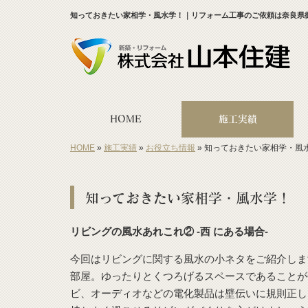
知っておきたい家相学・風水学！｜リフォーム工事のご依頼は奈良県
HOME
施工実績
HOME
»
施工実績
»
お役立ち情報
»
知っておきたい家相学・風
知っておきたい家相学・風水学！
リビングの風水あれこれ② -西 にある場合-
今回はリビングに関する風水の小ネタをご紹介しま
部屋。ゆったりとくつろげるスペースであることが
ビ、オーディオなどの電化製品は壁伝いに規則正し