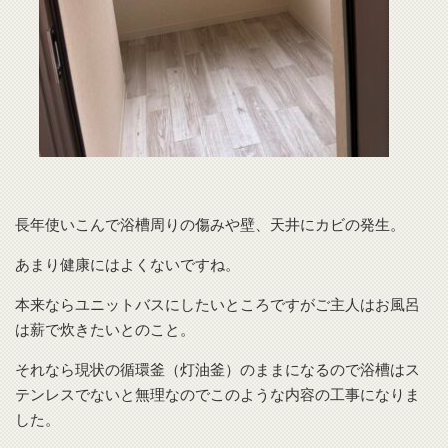
長年使いこんで浴槽周りの傷みや壁、天井にカビの発生。
あまり健康にはよくないですね。
本来ならユニットバスにしたいところですがご主人はお風呂
は薪で炊きたいとのこと。
それなら現状の循環釜（灯油釜）のままになるので浴槽はス
テンレスでないと無理なのでこのような内容の工事になりま
した。