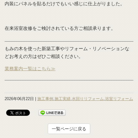
内装にパネルを貼るだけでもいい感じに仕上がりました。
在来浴室改修をご検討されている方ご相談承ります。
もみの木を使った新築工事やリフォーム・リノベーションな
どお考えの方はぜひご相談ください。
業務案内一覧はこちら≫
2026年06月22日 |
施工事例
,
施工実績
,
水回りリフォーム
,
浴室リフォーム
一覧ページに戻る