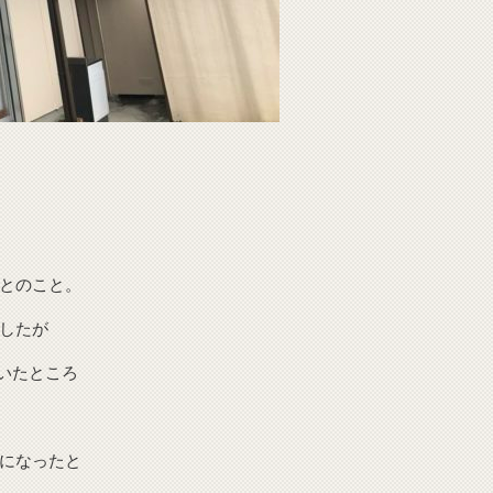
とのこと。
したが
だいたところ
になったと