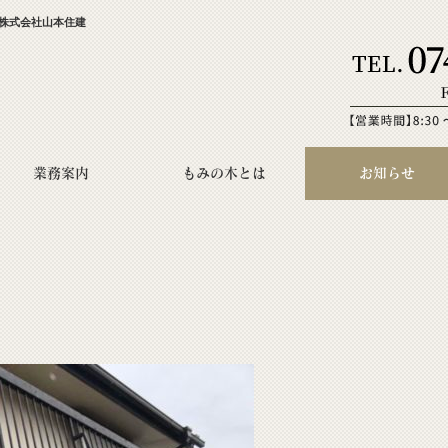
の株式会社山本住建
業務案内
もみの木とは
お知らせ