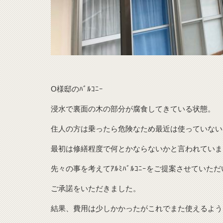
O様邸のﾊﾞﾙｺﾆｰ
浸水で裏面の木の部分が腐食してきている状態。
住人の方は乗ったら危険なため最近は使っていない
最初は修繕程度で何とかならないかと言われていま
先々の事を考えてｱﾙﾐﾊﾞﾙｺﾆｰをご提案させていた
ご承諾をいただきました。
結果、費用は少しかかったがこれでまた使えるよう