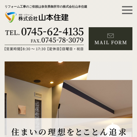
リフォーム工事のご依頼は奈良県御所市の株式会社山本住建