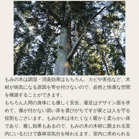
もみの木は調湿・消臭効果はもちろん、カビや害虫など、木
材が病気になる原因を寄せ付けないので、必然と快適な空間
を構築することができます。
もちろん人間の身体にも優しく安全。最近はデザイン面を求
めて、傷が付かない固い床を選びがちですが家とは人を守る
役割もございます。もみの木は冷たくなく暖かく柔らかい床
であり、癒し効果もあるので、もみの木の木材に囲まれる室
内にいるだけで森林浴気分を味わえます。室内に求められる