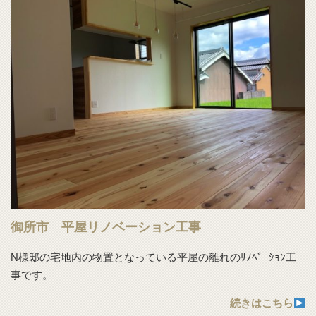
御所市 平屋リノベーション工事
N様邸の宅地内の物置となっている平屋の離れのﾘﾉﾍﾞｰｼｮﾝ工
事です。
続きはこちら