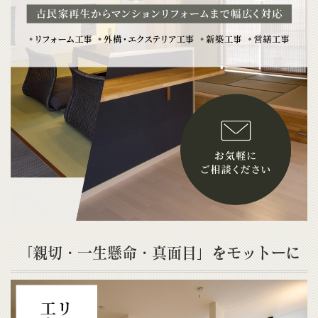
「親切・一生懸命・真面目」をモットーに