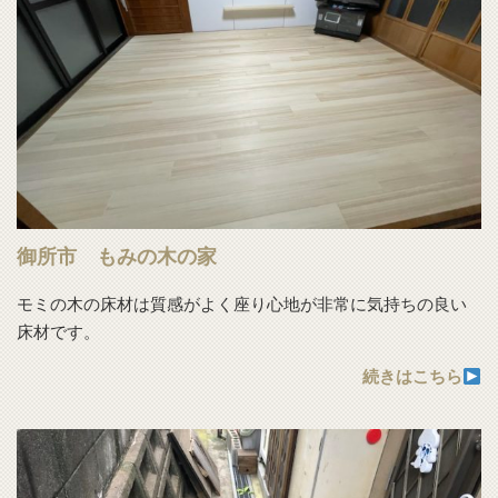
御所市 もみの木の家
モミの木の床材は質感がよく座り心地が非常に気持ちの良い
床材です。
続きはこちら