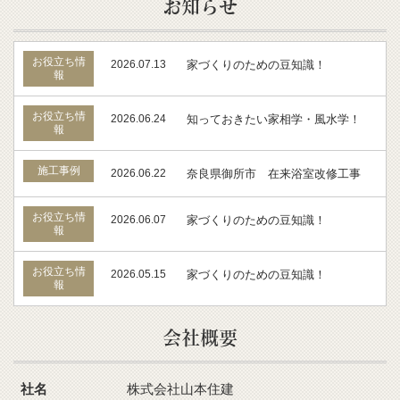
お知らせ
お役立ち情
2026.07.13
家づくりのための豆知識！
報
お役立ち情
2026.06.24
知っておきたい家相学・風水学！
報
施工事例
2026.06.22
奈良県御所市 在来浴室改修工事
お役立ち情
2026.06.07
家づくりのための豆知識！
報
お役立ち情
2026.05.15
家づくりのための豆知識！
報
会社概要
社名
株式会社山本住建